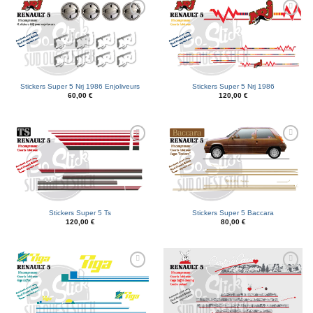
Ajouter
Ajouter
à la liste
à la liste
d’envies
d’envies
Stickers Super 5 Nrj 1986 Enjoliveurs
Stickers Super 5 Nrj 1986
60,00
€
120,00
€
Ajouter
Ajouter
à la liste
à la liste
d’envies
d’envies
Stickers Super 5 Ts
Stickers Super 5 Baccara
120,00
€
80,00
€
Ajouter
Ajouter
à la liste
à la liste
d’envies
d’envies