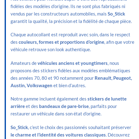
fidèles des modèles d’origine. Ils ne sont plus fabriqués ni
vendus par les constructeurs automobiles, mais
So_Stick
garantit la qualité, la précision et la fidélité de chaque pièce.
Chaque autocollant est reproduit avec soin, dans le respect
des
couleurs, formes et proportions d’origine
, afin que votre
véhicule retrouve son look authentique.
Amateurs de
véhicules anciens et youngtimers
, nous
proposons des stickers fidèles aux modèles emblématiques
des années 70, 80 et 90 notamment pour
Renault, Peugeot,
Austin, Volkswagen
et bien d’autres.
Notre gamme incluent également des
stickers de lunette
arrière
et des
bandeaux de pare-brise
, parfaits pour
restaurer un véhicule dans son état d’origine.
So_Stick
, c’est le choix des passionnés souhaitant préserver
le charme et l’identité des voitures classiques
. Découvrez