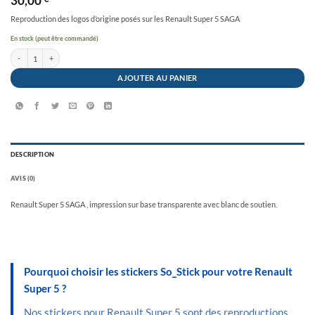
30,00
Reproduction des logos d’origine posés sur les Renault Super 5 SAGA
En stock (peut être commandé)
quantité de Stickers Super 5 Saga
AJOUTER AU PANIER
DESCRIPTION
AVIS (0)
Renault Super 5 SAGA , impression sur base transparente avec blanc de soutien.
Pourquoi choisir les stickers So_Stick pour votre Renault
Super 5 ?
Nos stickers pour Renault Super 5 sont des reproductions