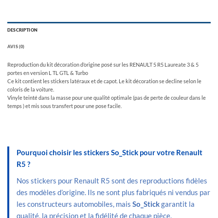
DESCRIPTION
AVIS (0)
Reproduction du kit décoration d’origine posé sur les RENAULT 5 R5 Laureate 3 & 5
portes en version L TL GTL & Turbo
Ce kit contient les stickers latéraux et de capot. Le kit décoration se decline selon le
coloris de la voiture.
Vinyle teinté dans la masse pour une qualité optimale (pas de perte de couleur dans le
temps ) et mis sous transfert pour une pose facile.
Pourquoi choisir les stickers So_Stick pour votre Renault
R5 ?
Nos stickers pour Renault R5 sont des reproductions fidèles
des modèles d’origine. Ils ne sont plus fabriqués ni vendus par
les constructeurs automobiles, mais
So_Stick
garantit la
qualité, la précision et la fidélité de chaque pièce.