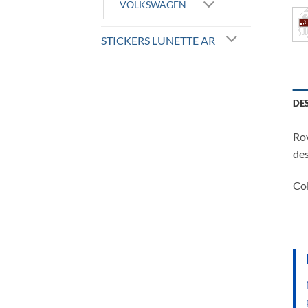
- VOLKSWAGEN -
STICKERS LUNETTE AR
DE
Ro
des
Col