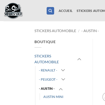
Passer
au
ACCUEIL
STICKERS AUTOM
contenu
STICKERS AUTOMOBILE
/
- AUSTIN -
BOUTIQUE
STICKERS
AUTOMOBILE
- RENAULT -
- PEUGEOT -
- AUSTIN -
AUSTIN MINI