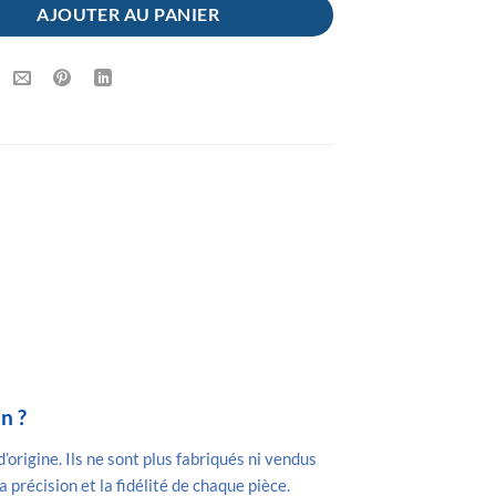
AJOUTER AU PANIER
n ?
origine. Ils ne sont plus fabriqués ni vendus
la précision et la fidélité de chaque pièce.