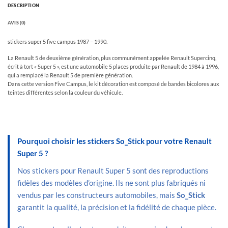
DESCRIPTION
AVIS (0)
stickers super 5 five campus 1987 – 1990.
La Renault 5 de deuxième génération, plus communément appelée Renault Supercinq,
écrit à tort « Super 5 », est une automobile 5 places produite par Renault de 1984 à 1996,
qui a remplacé la Renault 5 de première génération.
Dans cette version Five Campus, le kit décoration est composé de bandes bicolores aux
teintes différentes selon la couleur du véhicule.
Pourquoi choisir les stickers So_Stick pour votre Renault
Super 5 ?
Nos stickers pour Renault Super 5 sont des reproductions
fidèles des modèles d’origine. Ils ne sont plus fabriqués ni
vendus par les constructeurs automobiles, mais
So_Stick
garantit la qualité, la précision et la fidélité de chaque pièce.