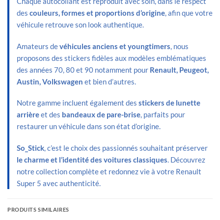
Chaque autocollant est reproduit avec soin, dans le respect
des
couleurs, formes et proportions d’origine
, afin que votre
véhicule retrouve son look authentique.
Amateurs de
véhicules anciens et youngtimers
, nous
proposons des stickers fidèles aux modèles emblématiques
des années 70, 80 et 90 notamment pour
Renault, Peugeot,
Austin, Volkswagen
et bien d’autres.
Notre gamme incluent également des
stickers de lunette
arrière
et des
bandeaux de pare-brise
, parfaits pour
restaurer un véhicule dans son état d’origine.
So_Stick
, c’est le choix des passionnés souhaitant préserver
le charme et l’identité des voitures classiques
. Découvrez
notre collection complète et redonnez vie à votre Renault
Super 5 avec authenticité.
PRODUITS SIMILAIRES